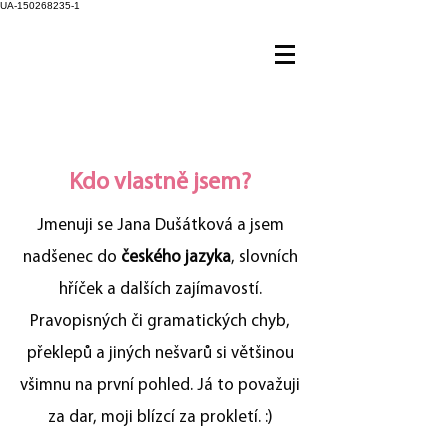
UA-150268235-1
Kdo vlastně jsem?
Jmenuji se Jana Dušátková a jsem
nadšenec do
českého jazyka
, slovních
hříček a dalších zajímavostí.
Pravopisných či gramatických chyb,
překlepů a jiných nešvarů si většinou
všimnu na první pohled. Já to považuji
za dar, moji blízcí za prokletí. :)