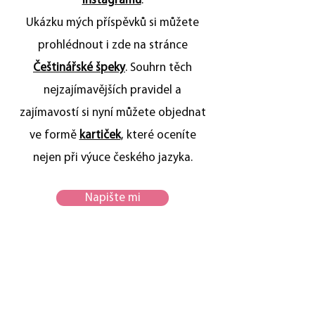
Instagramu
.
Ukázku mých příspěvků si můžete
prohlédnout i zde na stránce
Češtinářské špeky
. Souhrn těch
nejzajímavějších pravidel a
zajímavostí si nyní můžete objednat
ve formě
kartiček
, které oceníte
nejen při výuce českého jazyka.
Napište mi