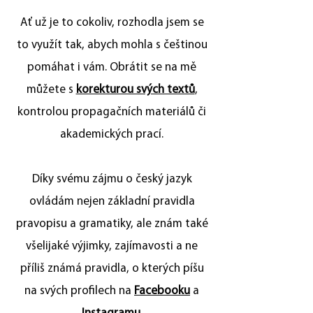
Ať už je to cokoliv, rozhodla jsem se
to využít tak, abych mohla s češtinou
pomáhat i vám. Obrátit se na mě
můžete
s
korekturou svých textů
,
kontrolou propagačních materiálů či
akademických prací.
Díky svému zájmu o český jazyk
ovládám nejen základní pravidla
pravopisu a gramatiky, ale znám také
všelijaké výjimky, zajímavosti a ne
příliš známá pravidla,
o kterých píšu
na svých profilech na
Facebooku
a